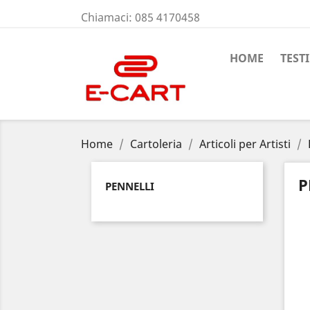
Chiamaci:
085 4170458
HOME
TEST
Home
Cartoleria
Articoli per Artisti
P
PENNELLI