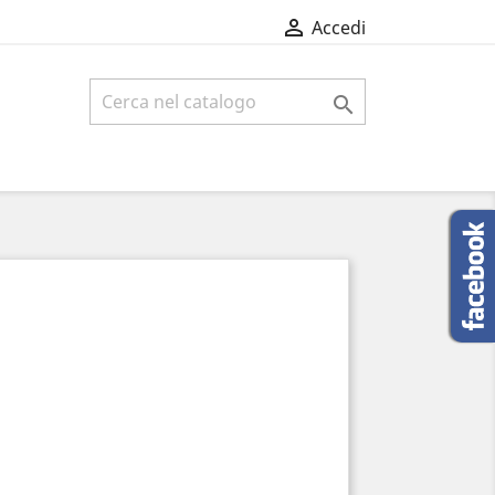

Accedi
