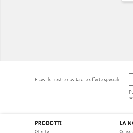
Ricevi le nostre novità e le offerte speciali
Pu
sc
PRODOTTI
LA N
Offerte
Conse